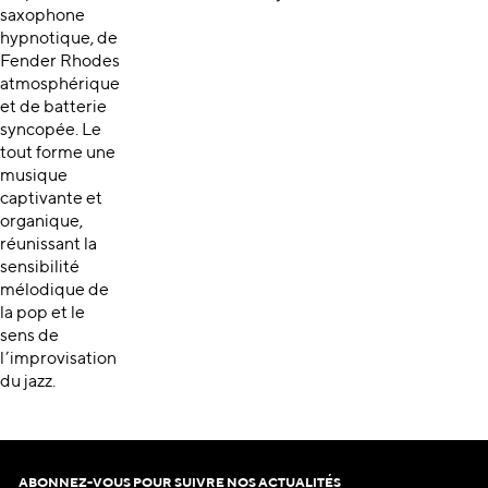
saxophone
hypnotique, de
Fender Rhodes
atmosphérique
et de batterie
syncopée. Le
tout forme une
musique
captivante et
organique,
réunissant la
sensibilité
mélodique de
la pop et le
sens de
l’improvisation
du jazz.
ABONNEZ-VOUS POUR SUIVRE NOS ACTUALITÉS