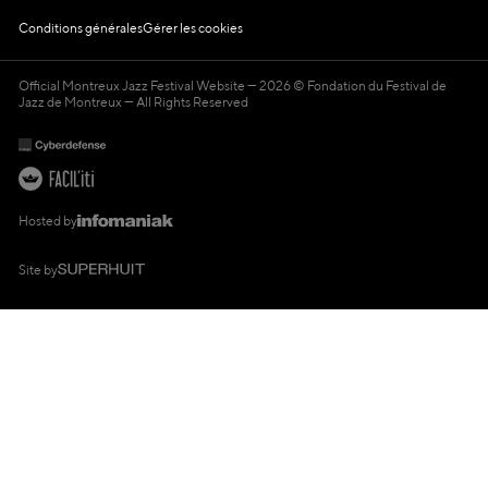
Conditions générales
Gérer les cookies
Official Montreux Jazz Festival Website
2026 © Fondation du Festival de
Jazz de Montreux — All Rights Reserved
Hosted by
Site by