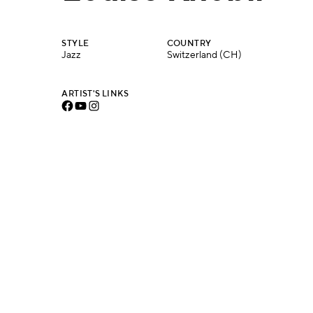
STYLE
COUNTRY
Jazz
Switzerland (CH)
ARTIST'S LINKS