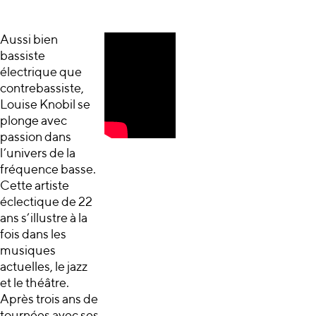
Aussi bien
bassiste
électrique que
contrebassiste,
Louise Knobil se
plonge avec
passion dans
l’univers de la
fréquence basse.
Cette artiste
éclectique de 22
ans s’illustre à la
fois dans les
musiques
actuelles, le jazz
et le théâtre.
Après trois ans de