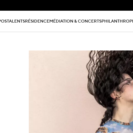
POS
TALENTS
RÉSIDENCE
MÉDIATION & CONCERTS
PHILANTHROP