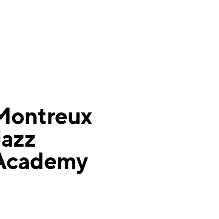
Montreux
Jazz
Academy