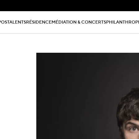
POS
TALENTS
RÉSIDENCE
MÉDIATION & CONCERTS
PHILANTHROP