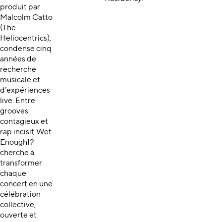
produit par
Malcolm Catto
(The
Heliocentrics),
condense cinq
années de
recherche
musicale et
d’expériences
live. Entre
grooves
contagieux et
rap incisif, Wet
Enough!?
cherche à
transformer
chaque
concert en une
célébration
collective,
ouverte et