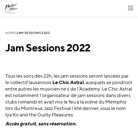
JAM SESSIONS 2022
HOME
Jam Sessions 2022
Tous les soirs dès 22h, les jam sessions seront lancées par
le collectif lausannois
Le Chic Astral
, auxquels se joindront
entre autres les musicien·ne·s de l’Academy. Le Chic Astral
est notamment l’organisateur de jam sessions dans divers
clubs romands et avait mis le feu à la scène du Memphis
lors du Montreux Jazz Festival l’été dernier, sous le nom
Iya Ko and the Guilty Pleasures.
Accès gratuit, sans réservation.