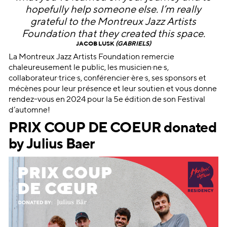
hopefully help someone else. I’m really
grateful to the Montreux Jazz Artists
Foundation that they created this space.
JACOB LUSK
(GABRIELS)
La Montreux Jazz Artists Foundation remercie
chaleureusement le public, les musicien·ne·s,
collaborateur·trice·s, conférencier·ère·s, ses sponsors et
mécènes pour leur présence et leur soutien et vous donne
rendez-vous en 2024 pour la 5e édition de son Festival
d’automne!
PRIX COUP DE COEUR
donated
by Julius Baer